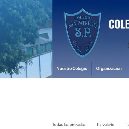
Nuestro Colegio
Organización
Todas las entradas
Parvulario
T