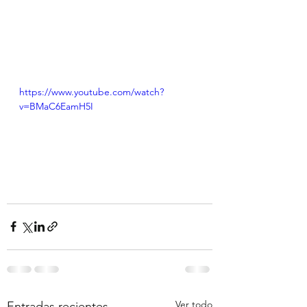
https://www.youtube.com/watch?
v=BMaC6EamH5I
Ver todo
Entradas recientes