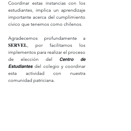
Coordinar estas instancias con los 
estudiantes, implica un aprendizaje 
importante acerca del cumplimiento 
cívico que tenemos como chilenos.
Agradecemos profundamente a 
𝐒𝐄𝐑𝐕𝐄𝐋, por facilitarnos los 
implementos para realizar el proceso 
de elección del 𝘾𝙚𝙣𝙩𝙧𝙤 𝙙𝙚 
𝙀𝙨𝙩𝙪𝙙𝙞𝙖𝙣𝙩𝙚𝙨 del colegio y coordinar 
esta actividad con nuestra 
comunidad patriciana.