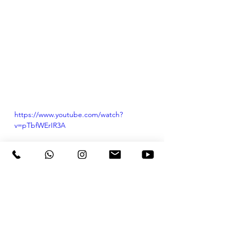
https://www.youtube.com/watch?
v=pTbfWErIR3A