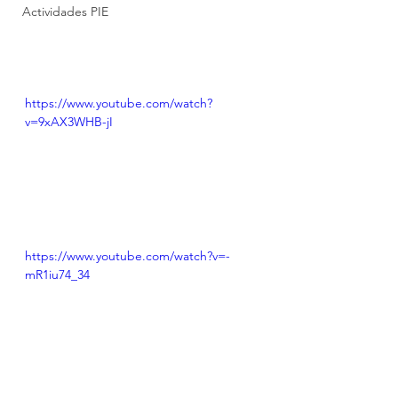
Actividades PIE
https://www.youtube.com/watch?
v=9xAX3WHB-jI
https://www.youtube.com/watch?v=-
mR1iu74_34