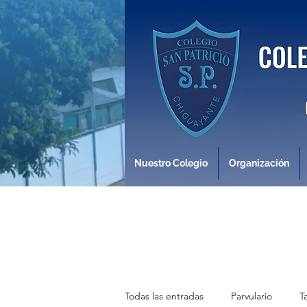
Nuestro Colegio
Organización
Todas las entradas
Parvulario
T