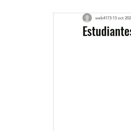
web4173
13 oct 20
Estudiante