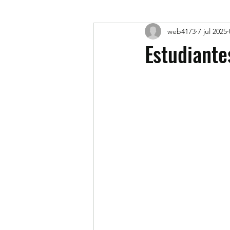
web4173
7 jul 2025
Estudiante