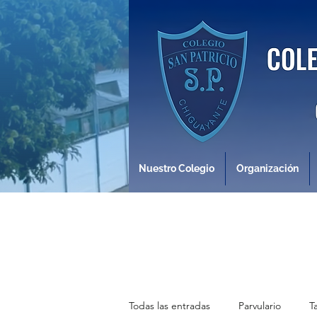
Nuestro Colegio
Organización
Todas las entradas
Parvulario
T