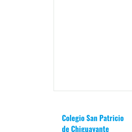
Colegio San Patricio
de
Chiguayante