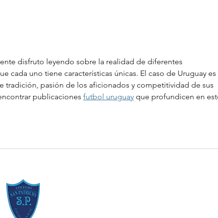
Resumen de la Semana de la
Estud
Inclusión 2026
[Regl
mente disfruto leyendo sobre la realidad de diferentes 
 cada uno tiene características únicas. El caso de Uruguay es 
 tradición, pasión de los aficionados y competitividad de sus 
encontrar publicaciones 
futbol uruguay
 que profundicen en est