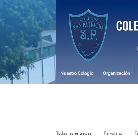
Nuestro Colegio
Organización
Todas las entradas
Parvulario
T