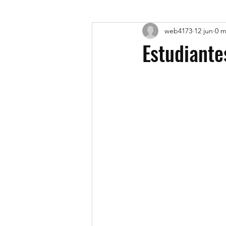
web4173
12 jun
0 m
Estudiante