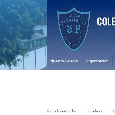
Nuestro Colegio
Organización
Todas las entradas
Parvulario
T