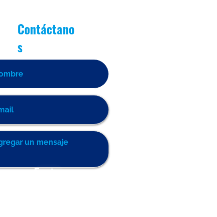
Contáctano
s
Enviar