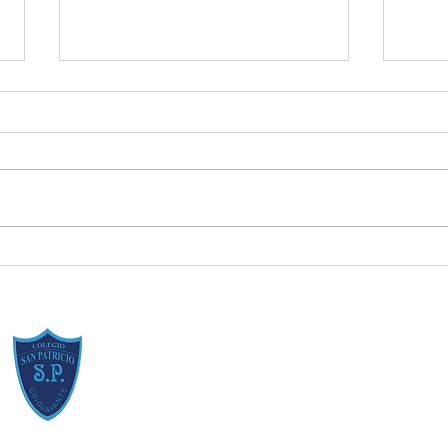
Resumen de la Semana de la
Estud
Inclusión 2026
[Regl