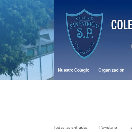
Nuestro Colegio
Organización
Todas las entradas
Parvulario
T