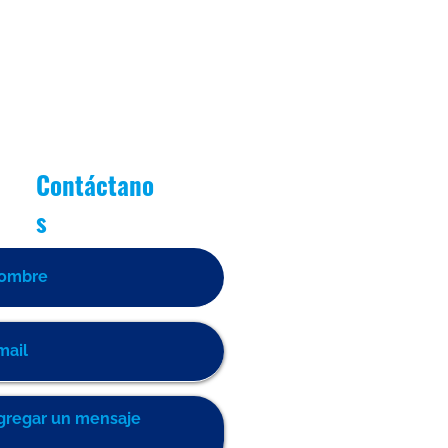
Contáctano
s