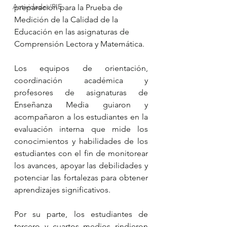
Actividades PIE
preparación para la Prueba de 
Medición de la Calidad de la 
Educación en las asignaturas de 
Comprensión Lectora y Matemática.
Los equipos de orientación, 
coordinación académica y 
profesores de asignaturas de 
Enseñanza Media guiaron y 
acompañaron a los estudiantes en la 
evaluación interna que mide los 
conocimientos y habilidades de los 
estudiantes con el fin de monitorear 
los avances, apoyar las debilidades y 
potenciar las fortalezas para obtener 
aprendizajes significativos.
Por su parte, los estudiantes de 
tercero y cuartos medios rindieron 