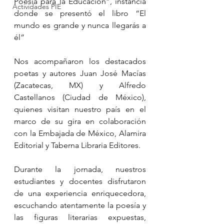
Poesía para la Educación”, instancia 
Actividades PIE
donde se presentó el libro “El 
mundo es grande y nunca llegarás a 
él”
Nos acompañaron los destacados 
poetas y autores Juan José Macías 
(Zacatecas, MX) y Alfredo 
Castellanos (Ciudad de México), 
quienes visitan nuestro país en el 
marco de su gira en colaboración 
con la Embajada de México, Alamira 
Editorial y Taberna Libraria Editores.
Durante la jornada, nuestros 
estudiantes y docentes disfrutaron 
de una experiencia enriquecedora, 
escuchando atentamente la poesía y 
las figuras literarias expuestas, 