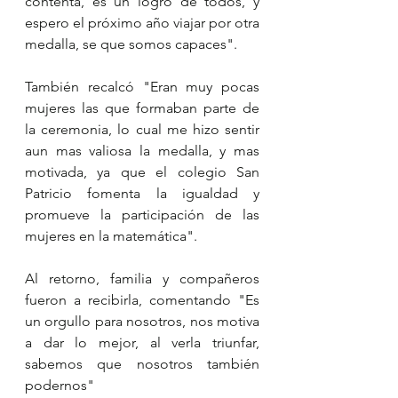
contenta, es un logro de todos, y 
espero el próximo año viajar por otra 
medalla, se que somos capaces".
También recalcó "Eran muy pocas 
mujeres las que formaban parte de 
la ceremonia, lo cual me hizo sentir 
aun mas valiosa la medalla, y mas 
motivada, ya que el colegio San 
Patricio fomenta la igualdad y 
promueve la participación de las 
mujeres en la matemática".
Al retorno, familia y compañeros 
fueron a recibirla, comentando "Es 
un orgullo para nosotros, nos motiva 
a dar lo mejor, al verla triunfar, 
sabemos que nosotros también 
podernos"