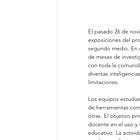
El pasado 26 de nov
exposiciones del pr
segundo medio. En e
de meses de investig
con toda la comunida
diversas inteligencias
limitaciones.
Los equipos estudian
de herramientas com
otras. El objetivo pr
docente en el uso y 
educativo. La activi