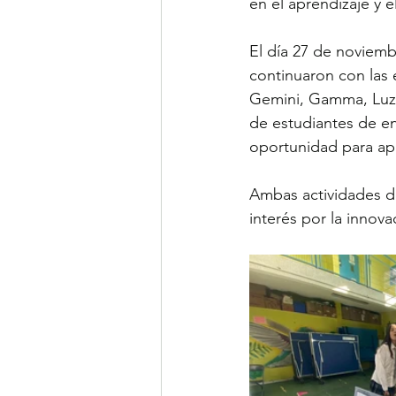
en el aprendizaje y 
El día 27 de noviembr
continuaron con las
Gemini, Gamma, LuzIA
de estudiantes de en
oportunidad para ap
Ambas actividades de
interés por la innov