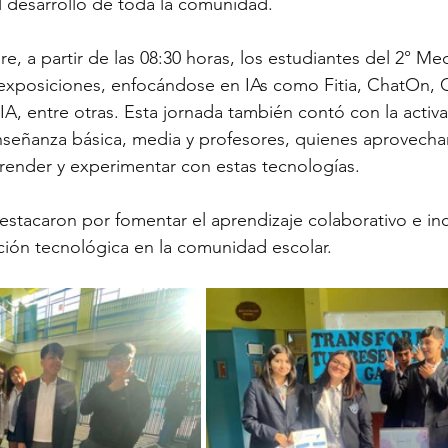
el desarrollo de toda la comunidad.
e, a partir de las 08:30 horas, los estudiantes del 2° Me
 exposiciones, enfocándose en IAs como Fitia, ChatOn, 
, entre otras. Esta jornada también contó con la activa 
señanza básica, media y profesores, quienes aprovechar
render y experimentar con estas tecnologías.
stacaron por fomentar el aprendizaje colaborativo e ince
ación tecnológica en la comunidad escolar.