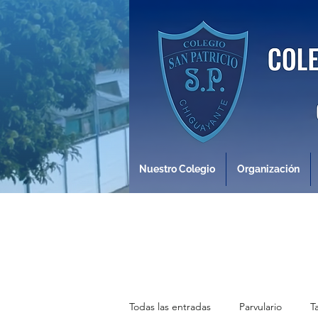
Nuestro Colegio
Organización
Todas las entradas
Parvulario
T