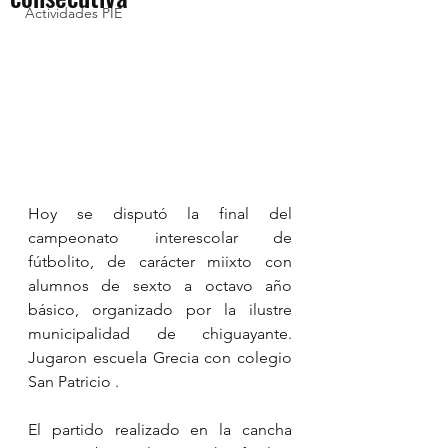
Actividades PIE
Hoy se disputó la final del 
campeonato interescolar de 
fútbolito, de carácter miixto con 
alumnos de sexto a octavo año 
básico, organizado por la ilustre 
municipalidad de chiguayante. 
Jugaron escuela Grecia con colegio 
San Patricio .
El partido realizado en la cancha 