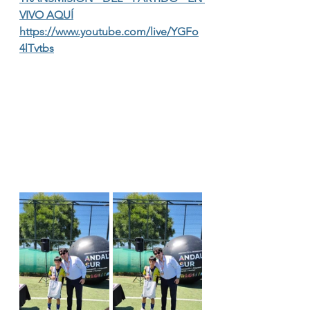
VIVO AQUÍ
https://www.youtube.com/live/YGFo
4lTvtbs