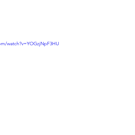
.com/watch?v=YOGzjNpF3HU