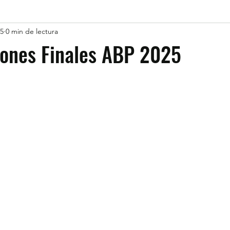
25
0 min de lectura
iones Finales ABP 2025