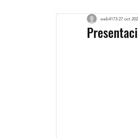
web4173
27 oct 20
Presentac