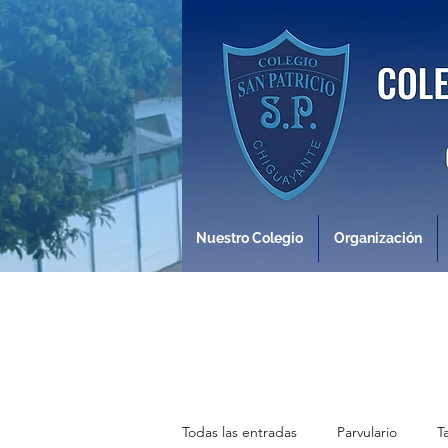
Nuestro Colegio
Organización
Todas las entradas
Parvulario
T