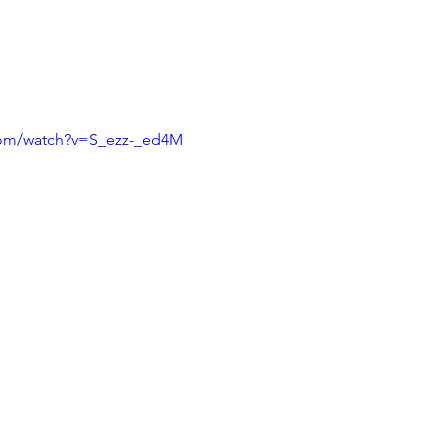
com/watch?v=S_ezz-_ed4M