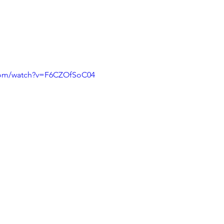
com/watch?v=F6CZOfSoC04