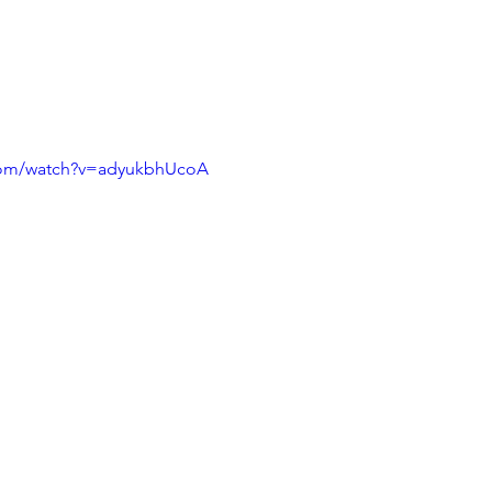
com/watch?v=adyukbhUcoA