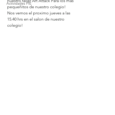
nuestro taller Art Attack Para los mas 
Actividades PIE
pequeñitos de nuestro colegio!
Nos vemos el proximo jueves a las 
15.40 hrs en el salon de nuestro 
colegio!