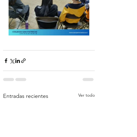
Ver todo
Entradas recientes