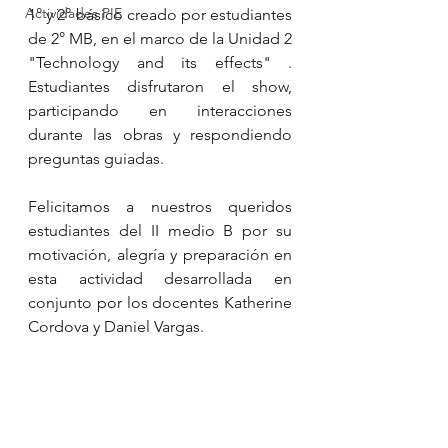
Actividades PIE
1° y 2° básico creado por estudiantes 
de 2° MB, en el marco de la Unidad 2 
"Technology and its effects" . 
Estudiantes disfrutaron el show, 
participando en interacciones 
durante las obras y respondiendo 
preguntas guiadas. 
Felicitamos a nuestros queridos 
estudiantes del II medio B por su 
motivación, alegría y preparación en 
esta actividad desarrollada en 
conjunto por los docentes Katherine 
Cordova y Daniel Vargas.