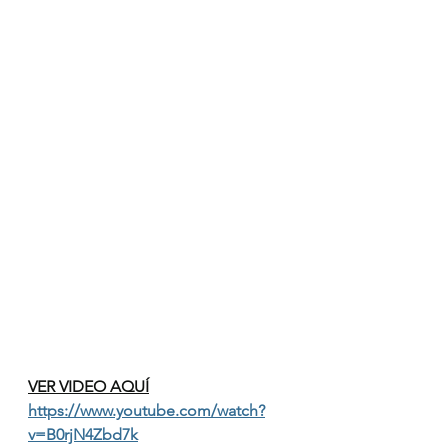
VER VIDEO AQUÍ
https://www.youtube.com/watch?
v=B0rjN4Zbd7k