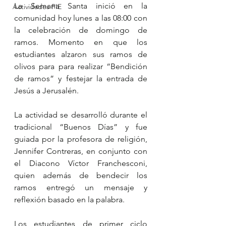
La Semana Santa inició en la 
Actividades PIE
comunidad hoy lunes a las 08:00 con 
la celebración de domingo de 
ramos. Momento en que los 
estudiantes alzaron sus ramos de 
olivos para para realizar “Bendición 
de ramos” y festejar la entrada de 
Jesús a Jerusalén.
La actividad se desarrolló durante el 
tradicional “Buenos Días” y fue 
guiada por la profesora de religión, 
Jennifer Contreras, en conjunto con 
el Diacono Víctor Franchesconi, 
quien además de bendecir los 
ramos entregó un mensaje y 
reflexión basado en la palabra.
Los estudiantes de primer ciclo 