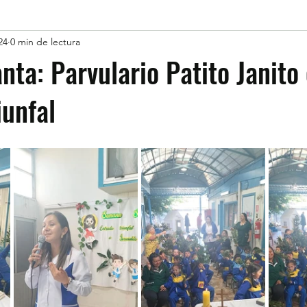
24
0 min de lectura
ta: Parvulario Patito Janito
iunfal