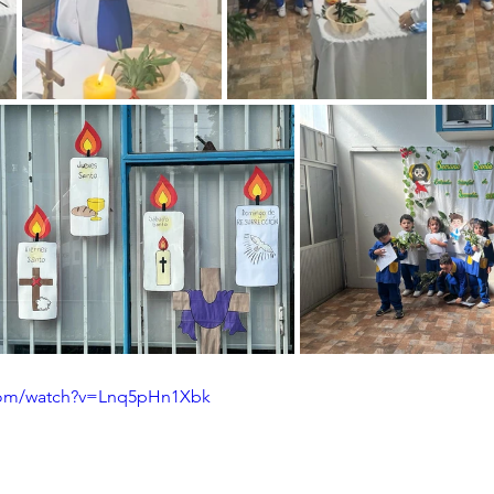
.com/watch?v=Lnq5pHn1Xbk