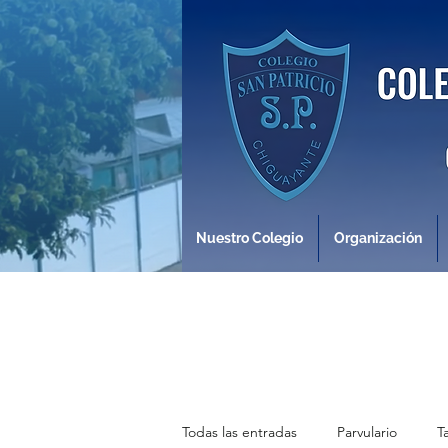
Nuestro Colegio
Organización
Todas las entradas
Parvulario
T