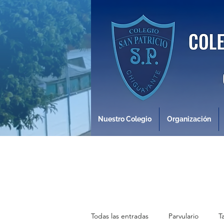
Nuestro Colegio
Organización
Todas las entradas
Parvulario
T