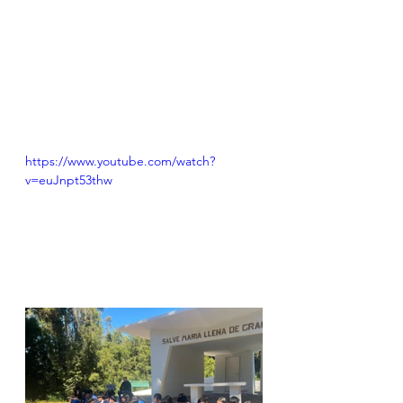
https://www.youtube.com/watch?
v=euJnpt53thw