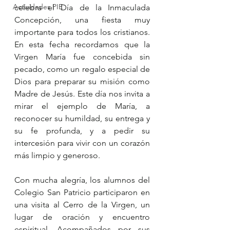
Actividades PIE
celebra el Día de la Inmaculada 
Concepción, una fiesta muy 
importante para todos los cristianos. 
En esta fecha recordamos que la 
Virgen María fue concebida sin 
pecado, como un regalo especial de 
Dios para preparar su misión como 
Madre de Jesús. Este día nos invita a 
mirar el ejemplo de María, a 
reconocer su humildad, su entrega y 
su fe profunda, y a pedir su 
intercesión para vivir con un corazón 
más limpio y generoso.
Con mucha alegría, los alumnos del 
Colegio San Patricio participaron en 
una visita al Cerro de la Virgen, un 
lugar de oración y encuentro 
espiritual. Acompañados por sus 