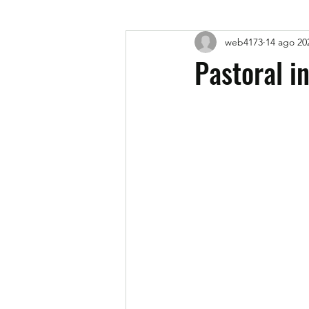
web4173
14 ago 20
Pastoral i