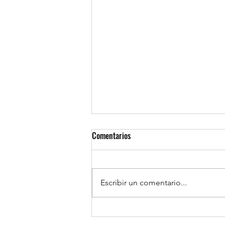
Comentarios
Escribir un comentario...
Celebración Pascua de