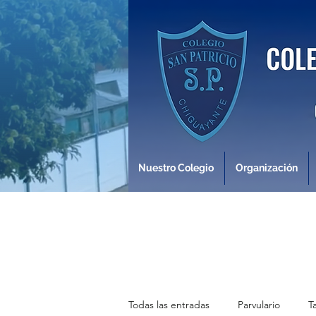
Nuestro Colegio
Organización
Todas las entradas
Parvulario
T