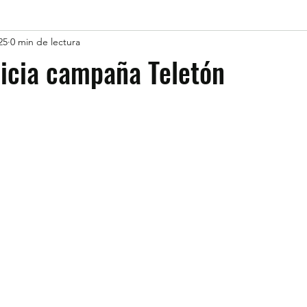
25
0 min de lectura
nicia campaña Teletón